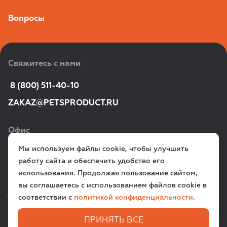
Вопросы
Свяжитесь с нами
 8 (800) 511-40-10
ZAKAZ@PETSPRODUCT.RU
Офис
Мы используем файлы cookie, чтобы улучшить
г. Санкт‑Петербург,
работу сайта и обеспечить удобство его
ул. Всеволода Вишневского, д. 12a
использования. Продолжая пользование сайтом,
вы соглашаетесь с использованием файлов cookie в
VK
TG
соответствии с
политикой конфиденциальности
.
ПРИНЯТЬ ВСЕ
ЗАДАТЬ ВОПРОС