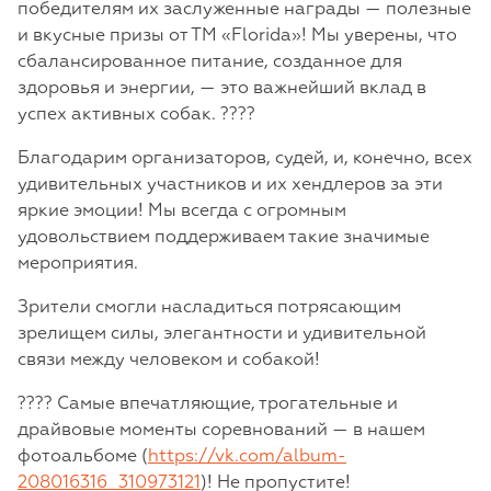
победителям их заслуженные награды — полезные
и вкусные призы от ТМ «Florida»! Мы уверены, что
сбалансированное питание, созданное для
здоровья и энергии, — это важнейший вклад в
успех активных собак. ????
Благодарим организаторов, судей, и, конечно, всех
удивительных участников и их хендлеров за эти
яркие эмоции! Мы всегда с огромным
удовольствием поддерживаем такие значимые
мероприятия.
Зрители смогли насладиться потрясающим
зрелищем силы, элегантности и удивительной
связи между человеком и собакой!
???? Самые впечатляющие, трогательные и
драйвовые моменты соревнований — в нашем
фотоальбоме (
https://vk.com/album-
208016316_310973121
)! Не пропустите!