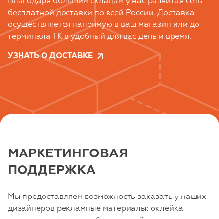
Благодаря большим складам у нас развитая сеть
бесплатной доставки по всей России. Доставка
осуществляется напрямую в ваш магазин или до
терминала ТК в удобный для вас день и время.
УЗНАТЬ О ДОСТАВКЕ
МАРКЕТИНГОВАЯ
ПОДДЕРЖКА
Мы предоставляем возможность заказать у наших
дизайнеров рекламные материалы: оклейка