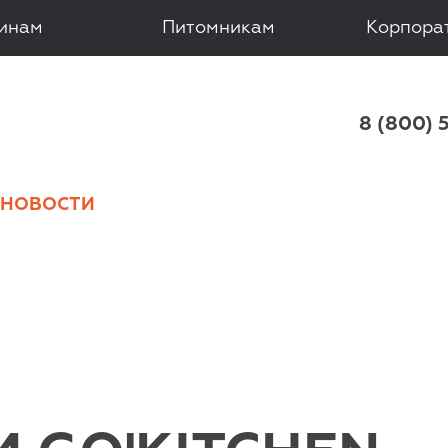
зинам
Питомникам
Корпора
 8 (800) 
НОВОСТИ