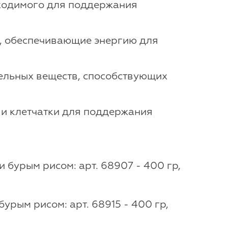
бходимого для поддержания
ы, обеспечивающие энергию для
тельных веществ, способствующих
 и клетчатки для поддержания
 бурым рисом: арт. 68907 - 400 гр,
рым рисом: арт. 68915 - 400 гр,