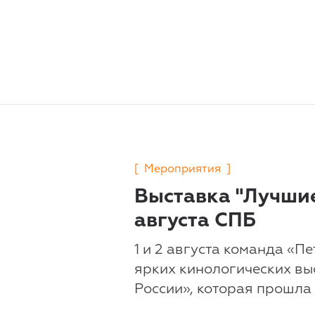
[
Мероприятия
]
Выставка "Лучшие
августа СПБ
1 и 2 августа команда «П
ярких кинологических вы
России», которая прошла