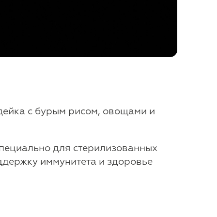
дейка с бурым рисом, овощами и
специально для стерилизованных
оддержку иммунитета и здоровье