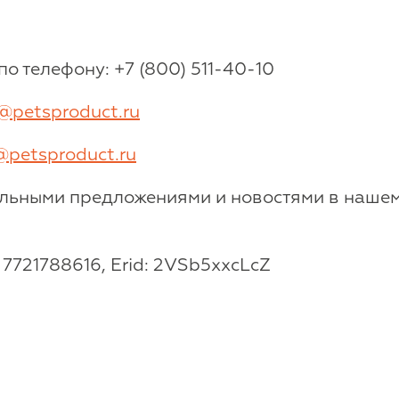
 по телефону: +7 (800) 511-40-10
@petsproduct.ru
@petsproduct.ru
альными предложениями и новостями в наше
7721788616, Erid: 2VSb5xxcLcZ