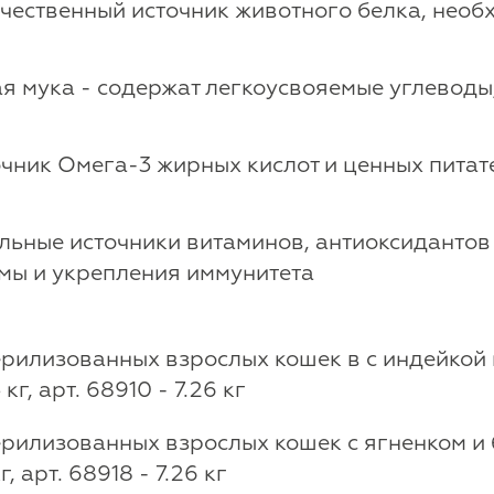
ачественный источник животного белка, нео
ая мука - содержат легкоусвояемые углевод
точник Омега-3 жирных кислот и ценных пита
альные источники витаминов, антиоксидантов
мы и укрепления иммунитета
илизованных взрослых кошек в с индейкой и
 кг, арт. 68910 - 7.26 кг
илизованных взрослых кошек с ягненком и бу
кг, арт. 68918 - 7.26 кг