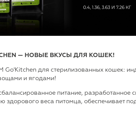
CHEN — НОВЫЕ ВКУСЫ ДЛЯ КОШЕК!
M Go'Kitchen для стерилизованных кошек: ин
овощами и ягодами!
 сбалансированное питание, разработанное 
ию здорового веса питомца, обеспечивает п