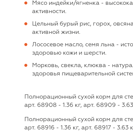
Мясо индейки/ягненка - высокок
активности.
Цельный бурый рис, горох, овсян
активной жизни.
Лососевое масло, семя льна - ис
здоровью кожи и шерсти.
Морковь, свекла, клюква - натур
здоровья пищеварительной систе
Полнорационный сухой корм для стер
арт. 68908 - 1.36 кг, арт. 68909 - 3.63
Полнорационный сухой корм для стер
арт. 68916 - 1.36 кг, арт. 68917 - 3.63 