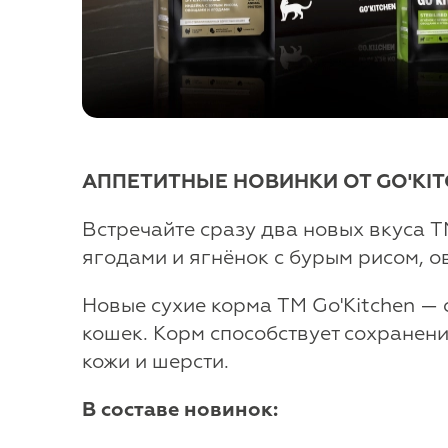
АППЕТИТНЫЕ НОВИНКИ ОТ GO'KIT
Встречайте сразу два новых вкуса T
ягодами и ягнёнок с бурым рисом, 
Новые сухие корма TM Go'Kitchen —
кошек. Корм способствует сохранен
кожи и шерсти.
В составе новинок: