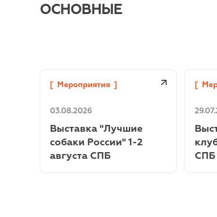
ОСНОВНЫЕ
[
Мероприятия
]
[
Мер
03.08.2026
29.07
TM
Выставка "Лучшие
Выст
VE
собаки России" 1-2
клуб
августа СПБ
СПБ