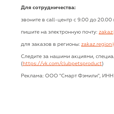
Для сотрудничества:
звоните в call-центр с 9.00 до 20.00
пишите на электронную почту:
zakaz
для заказов в регионы:
zakaz.region
Следите за нашими акциями, специ
(
https://vk.com/clubpetsproduct
)
Реклама: ООО "Смарт Фэмили", ИНН 