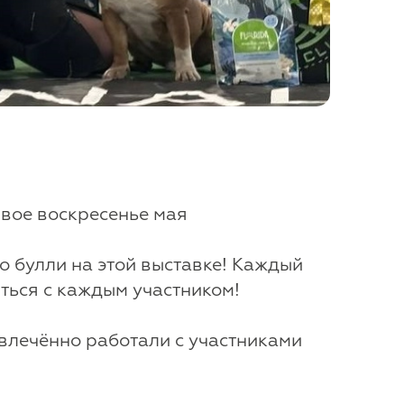
рвое воскресенье мая
 булли на этой выставке! Каждый
ться с каждым участником!
овлечённо работали с участниками