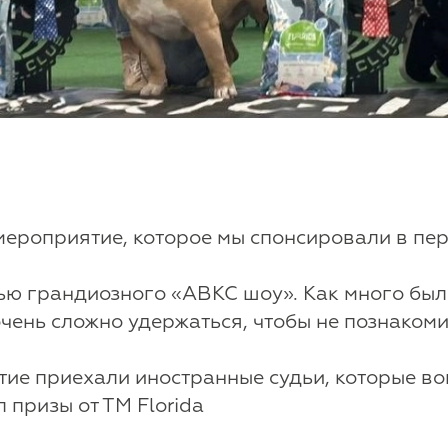
мероприятие, которое мы спонсировали в пе
ью грандиозного «АВКС шоу». Как много было
чень сложно удержаться, чтобы не познакоми
тие приехали иностранные судьи, которые в
 призы от ТМ Florida