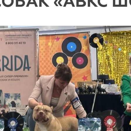
ОБАК «АВКС Ш