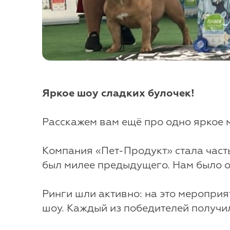
Яркое шоу сладких булочек!
Расскажем вам ещё про одно яркое 
Компания «Пет-Продукт» стала част
был милее предыдущего. Нам было о
Ринги шли активно: на это мероприя
шоу. Каждый из победителей получил