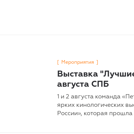
[
Мероприятия
]
Выставка "Лучшие
августа СПБ
1 и 2 августа команда «П
ярких кинологических вы
России», которая прошла