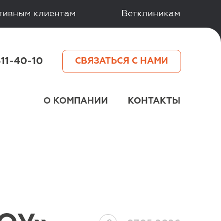
тивным клиентам
Ветклиникам
511-40-10
СВЯЗАТЬСЯ С НАМИ
О КОМПАНИИ
КОНТАКТЫ