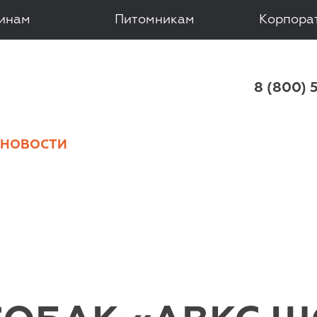
зинам
Питомникам
Корпора
 8 (800) 
НОВОСТИ