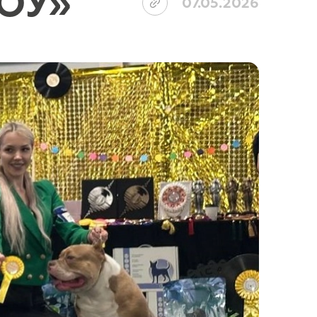
ОУ»
07.05.2026