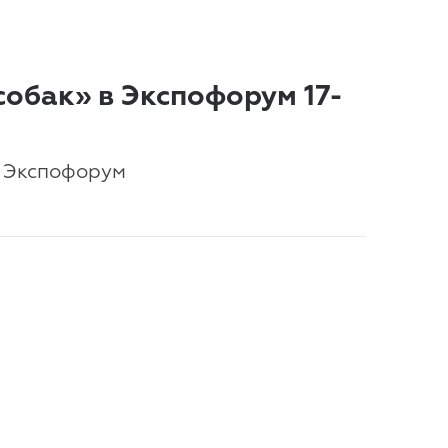
собак» в Экспофорум 17-
в Экспофорум