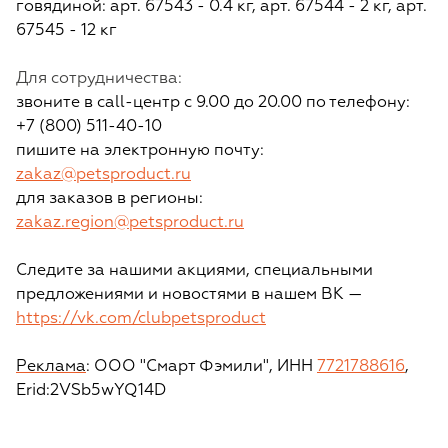
говядиной: арт. 67543 - 0.4 кг, арт. 67544 - 2 кг, арт.
67545 - 12 кг
Для сотрудничества:
звоните в call-центр с 9.00 до 20.00 по телефону:
+7 (800) 511-40-10
пишите на электронную почту:
zakaz@petsproduct.ru
для заказов в регионы:
zakaz.region@petsproduct.ru
Следите за нашими акциями, специальными
предложениями и новостями в нашем ВК —
https://vk.com/clubpetsproduct
Реклама
: ООО "Смарт Фэмили", ИНН
7721788616
,
Erid:2VSb5wYQ14D