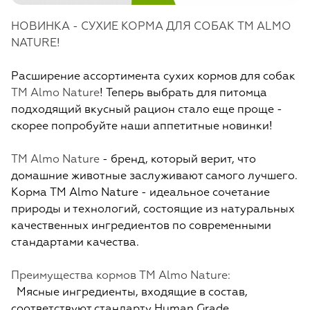
НОВИНКА - СУХИЕ КОРМА ДЛЯ СОБАК TM ALMO
NATURE!
Расширение ассортимента сухих кормов для собак
TM Almo Nature
! Теперь выбрать для питомца
подходящий вкусный рацион стало еще проще -
скорее попробуйте наши аппетитные новинки!
TM Almo Nature
- бренд, который верит, что
домашние животные заслуживают самого лучшего.
Корма TM Almo Nature - идеальное сочетание
природы и технологий, состоящие из натуральных
качественных ингредиентов по современными
стандартами качества.
Преимущества кормов TM Almo Nature:
Мясные ингредиенты, входящие в состав,
соответствуют стандарту Human Grade