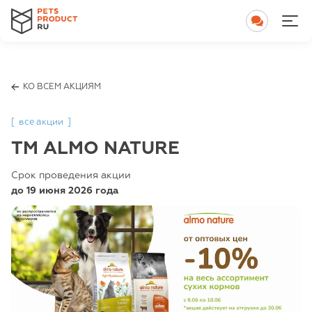
КО ВСЕМ АКЦИЯМ
[
все акции
]
TM ALMO NATURE
Cрок проведения акции
до
19 июня 2026
года