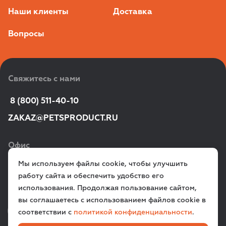
Наши клиенты
Доставка
Вопросы
Свяжитесь с нами
 8 (800) 511-40-10
ZAKAZ@PETSPRODUCT.RU
Офис
Мы используем файлы cookie, чтобы улучшить
г. Санкт‑Петербург,
работу сайта и обеспечить удобство его
ул. Всеволода Вишневского, д. 12a
использования. Продолжая пользование сайтом,
вы соглашаетесь с использованием файлов cookie в
VK
TG
соответствии с
политикой конфиденциальности
.