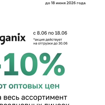
до
18 июня 2026
года