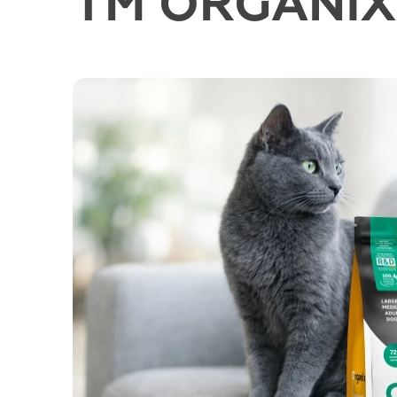
TM ORGANIX