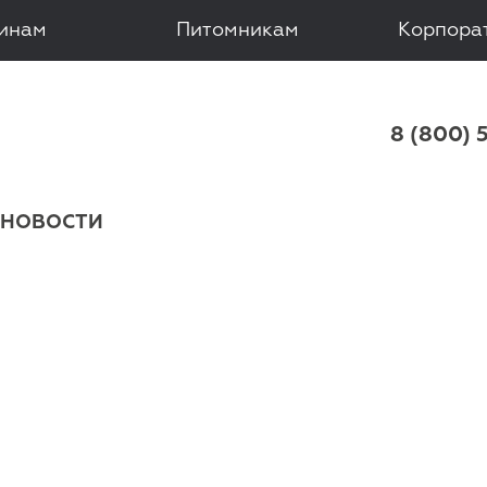
зинам
Питомникам
Корпора
 8 (800) 
НОВОСТИ