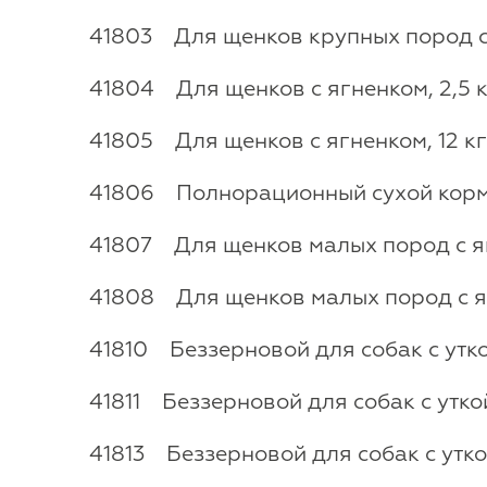
41803 Для щенков крупных пород с 
41804 Для щенков с ягненком, 2,5 
41805 Для щенков с ягненком, 12 кг
41806 Полнорационный сухой корм д
41807 Для щенков малых пород с я
41808 Для щенков малых пород с яг
41810 Беззерновой для собак с утко
41811 Беззерновой для собак с уткой
41813 Беззерновой для собак с уткой