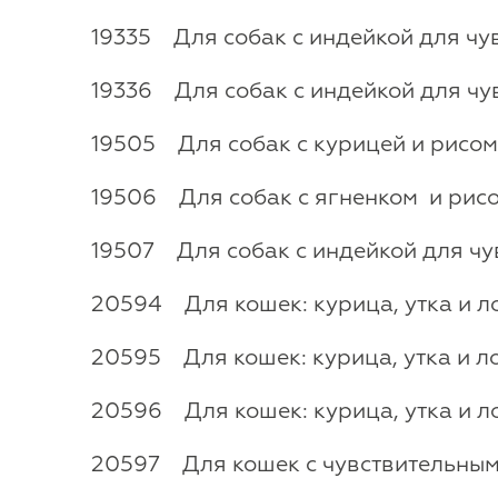
19335 Для собак с индейкой для чув
19336 Для собак с индейкой для чу
19505 Для собак с курицей и рисом,
19506 Для собак с ягненком и рисом
19507 Для собак с индейкой для чу
20594 Для кошек: курица, утка и лос
20595 Для кошек: курица, утка и лос
20596 Для кошек: курица, утка и лос
20597 Для кошек с чувствительным 