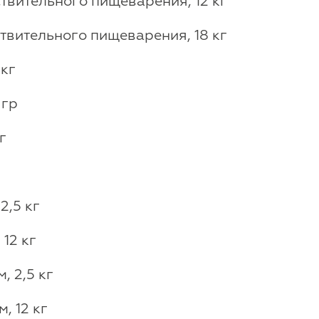
твительного пищеварения, 12 кг
твительного пищеварения, 18 кг
 кг
 гр
г
г
2,5 кг
12 кг
, 2,5 кг
, 12 кг