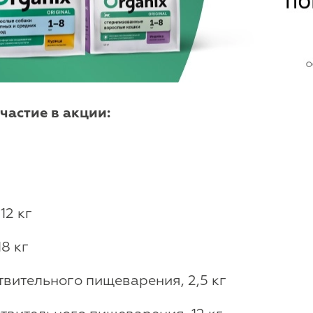
астие в акции:
12 кг
8 кг
твительного пищеварения, 2,5 кг