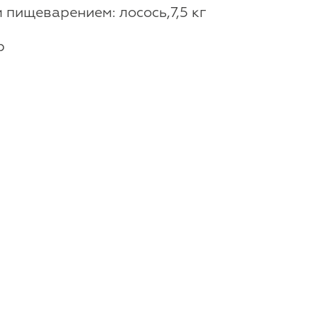
пищеварением: лосось,7,5 кг
р