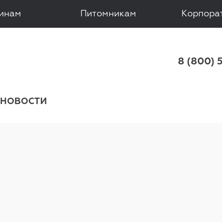
зинам
Питомникам
Корпора
 8 (800) 
НОВОСТИ