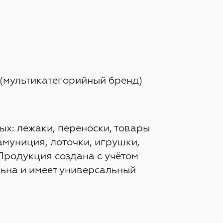
(мультикатегорийный бренд)
х: лежаки, переноски, товары
амуниция, лоточки, игрушки,
 Продукция создана с учётом
ьна и имеет универсальный