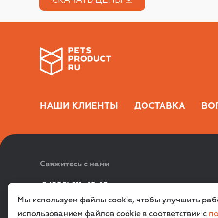
СКАЧАТЬ ЦЕНЫ
НАШИ КЛИЕНТЫ
ДОСТАВКА
ВО
Свяжитесь с нами
 8 (800) 511-40-10
Мы используем файлы cookie, чтобы улучшить рабо
ZAKAZ@PETSPRODUCT.RU
использованием файлов cookie в соответствии с
по